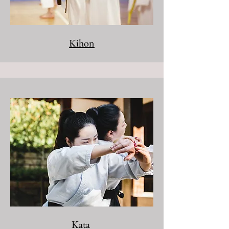
Kihon
Kata