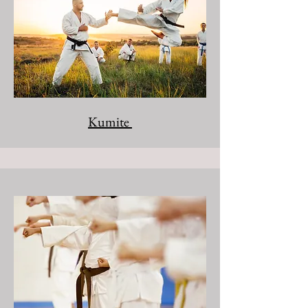
Kumite