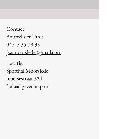
Contact:
Bouttelisier Tania
0471/ 35 78 35
jka.moorslede@gmail.com
Locatie:
Sporthal Moorslede
Iepersestraat 52 h
Lokaal gevechtsport